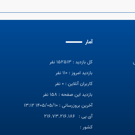
آمار
کل بازدید : 152513 نفر
بازدید امروز : 110 نفر
کاربران آنلاین : 0 نفر
بازدید این صفحه : 158 نفر
آخرین بروزرسانی : 1405/05/10 13:12
آی پی :
216.73.216.186
کشور :