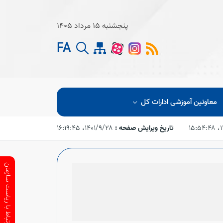
پنجشنبه 15 مرداد 1405
FA
معاونین آموزشی ادارات کل
۱۵
تاریخ ویرایش صفحه :
۱۴۰۱/۹/۲۸،‏ ۱۶:۱۹:۴۵
ارتباط با ریاست سازمان