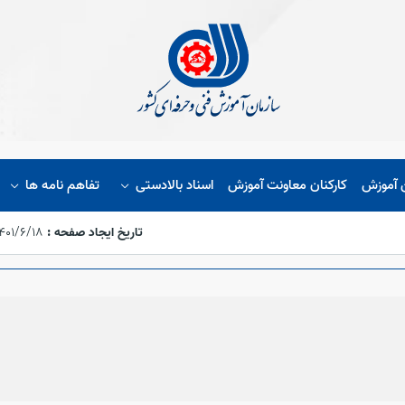
ن آموزش
کارکنان معاونت آموزش
اسناد بالادستی
تفاهم نامه ها
تاریخ ایجاد صفحه :
۱۴۰۱/۶/۱۸،‏ :۵۴:۴۸