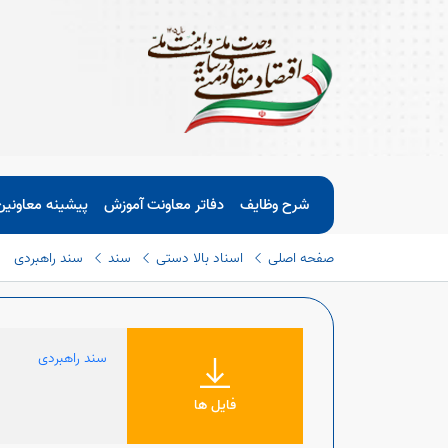
شرح وظایف
دفاتر معاونت آموزش
پیشینه معاونی
صفحه اصلی
اسناد بالا دستی
سند
سند راهبردی
سند راهبردی
فایل ها