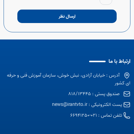
ارسال نظر
ارتباط با ما
آدرس : خیابان آزادی، نبش خوش، سازمان آموزش فنی و حرفه
ای کشور
صندوق پستی : 818/13445
پست الکترونیکی :
news@irantvto.ir
تلفن تماس :
021-66941250