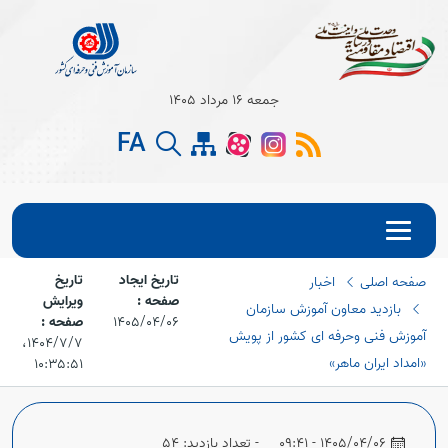
جمعه 16 مرداد 1405
FA
تاریخ ایجاد
تاریخ
صفحه اصلی
اخبار
صفحه :
ویرایش
بازدید معاون آموزش سازمان
1405/04/06
صفحه :
آموزش فنی وحرفه ای کشور از پویش
۱۴۰۴/۷/۷،‏
«امداد ایران ماهر»
۱۰:۳۵:۵۱
1405/04/06 - 09:41
- تعداد بازدید: 54